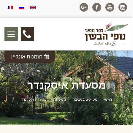
04-
6488914
הזמנות אונליין
מסעדת איסקנדר
ראשי
»
מטיילים בסביבה
»
מסעדות
»
מסעדת איסקנדר