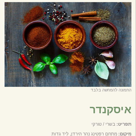
התמונה להמחשה בלבד
איסקנדר
תפריט:
בשרי / טורקי
מיקום:
מתחם רפטינג נהר הירדן, ליד גדות