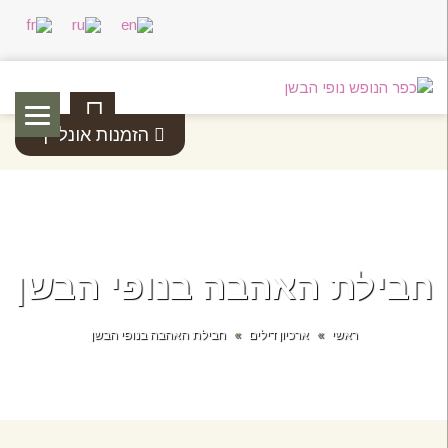
04-
6488914
הזמנות אונליין
חבילת האהבה בנופי הבשן
ראשי
»
ארכיון דילים
»
חבילת האהבה בנופי הבשן