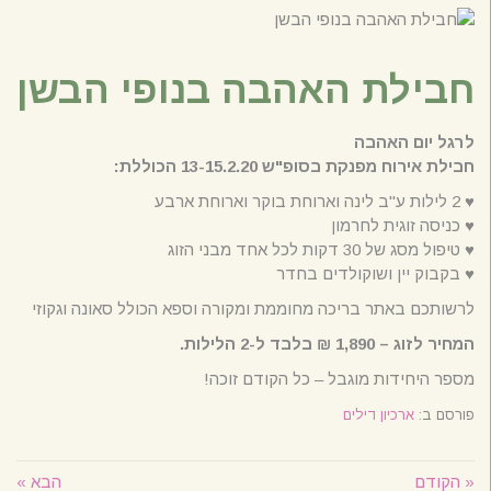
חבילת האהבה בנופי הבשן
לרגל יום האהבה
חבילת אירוח מפנקת בסופ"ש 13-15.2.20 הכוללת:
♥ 2 לילות ע"ב לינה וארוחת בוקר וארוחת ארבע
♥ כניסה זוגית לחרמון
♥ טיפול מסג של 30 דקות לכל אחד מבני הזוג
♥ בקבוק יין ושוקולדים בחדר
לרשותכם באתר בריכה מחוממת ומקורה וספא הכולל סאונה וגקוזי
המחיר לזוג – 1,890 ₪ בלבד ל-2 הלילות.
מספר היחידות מוגבל – כל הקודם זוכה!
פורסם ב:
ארכיון דילים
« הקודם
הבא »